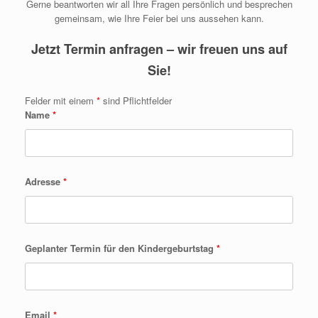
Gerne beantworten wir all Ihre Fragen persönlich und besprechen
gemeinsam, wie Ihre Feier bei uns aussehen kann.
Jetzt Termin anfragen – wir freuen uns auf
Sie!
Felder mit einem
*
sind Pflichtfelder
Name
*
Adresse
*
Geplanter Termin für den Kindergeburtstag
*
Email
*