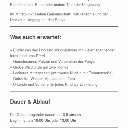
Eichhörnchen, Enten oder andere Tiere der Umgebung.
Im Mittelpunkt stehen Gemeinschaft, Naturerlebnis und der
liebevolle Umgang mit den Ponys.
Was euch erwartet:
– Entdecken des Hof- und Waldgeländes mit vielen spannenden
Infos rund ums Pferd
– Gemeinsames Putzen und Vorbereiten der Ponys
– Große Waldrunde auf zwei Ponys
– Leckeres Mittagessen (wahlweise Nudeln mit Tomatensoße)
– Getränke (Wasser, Apfelschorle, Tee)
– Urkunde und Schleife für jedes Kind als Erinnerung
Dauer & Ablauf
Die Geburtstagsfeier dauert ca.
3 Stunden
Beginn ist um
10:00 Uhr
oder
13:00 Uhr